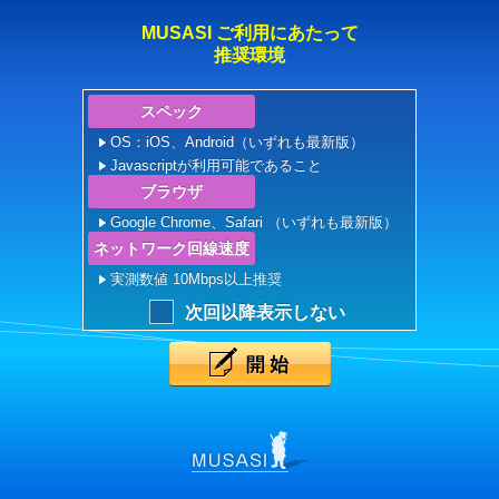
MUSASI ご利用にあたって
推奨環境
スペック
OS：iOS、Android（いずれも最新版）
Javascriptが利用可能であること
ブラウザ
Google Chrome、Safari （いずれも最新版）
ネットワーク回線速度
実測数値 10Mbps以上推奨
次回以降表示しない