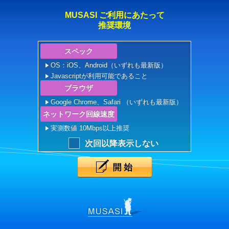
MUSASI ご利用にあたって
推奨環境
スペック
OS：iOS、Android（いずれも最新版）
Javascriptが利用可能であること
ブラウザ
Google Chrome、Safari （いずれも最新版）
ネットワーク回線速度
実測数値 10Mbps以上推奨
次回以降表示しない