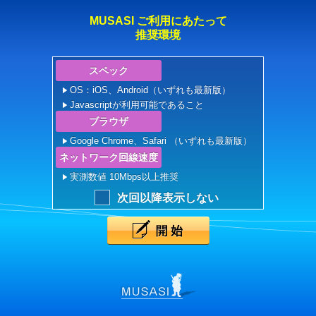
MUSASI ご利用にあたって
推奨環境
スペック
OS：iOS、Android（いずれも最新版）
Javascriptが利用可能であること
ブラウザ
Google Chrome、Safari （いずれも最新版）
ネットワーク回線速度
実測数値 10Mbps以上推奨
次回以降表示しない