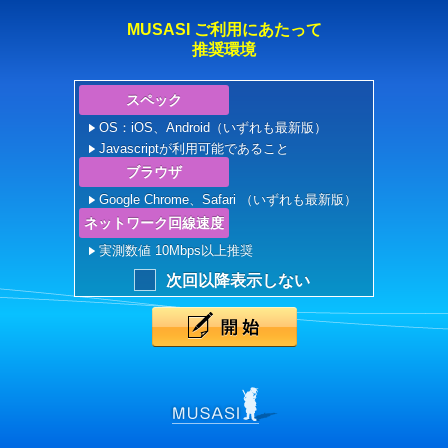
MUSASI ご利用にあたって
推奨環境
スペック
OS：iOS、Android（いずれも最新版）
Javascriptが利用可能であること
ブラウザ
Google Chrome、Safari （いずれも最新版）
ネットワーク回線速度
実測数値 10Mbps以上推奨
次回以降表示しない