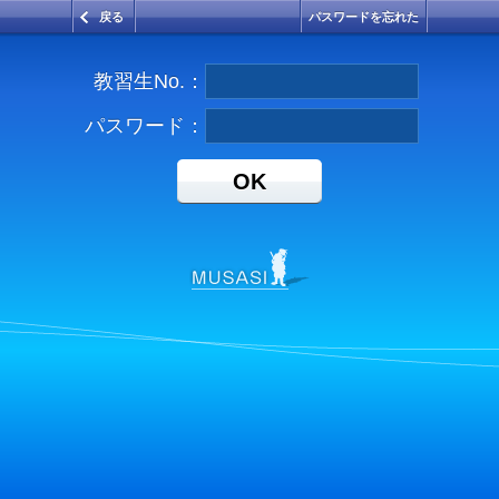
戻る
パスワードを忘れた
教習生No.：
パスワード：