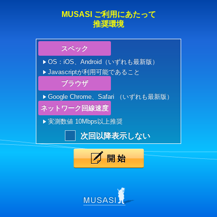
MUSASI ご利用にあたって
推奨環境
スペック
OS：iOS、Android（いずれも最新版）
Javascriptが利用可能であること
ブラウザ
Google Chrome、Safari （いずれも最新版）
ネットワーク回線速度
実測数値 10Mbps以上推奨
次回以降表示しない